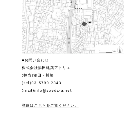
■お問い合わせ
株式会社添田建築アトリエ
(担当)添田・川勝
(tel)
03-5790-2343
(mail)
info@soeda-a.net
詳細はこちらをご覧ください。