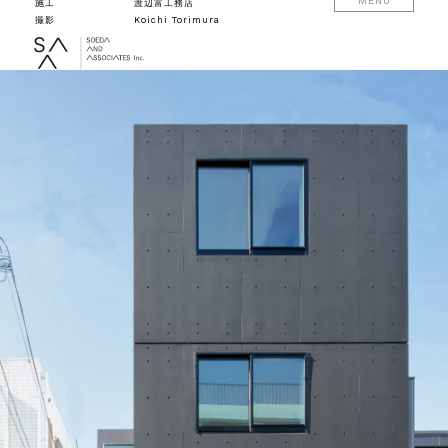
施工
渡辺富工務店
撮影
Koichi Torimura