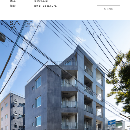
施工
湊建設工業
撮影
Yohei Sasakura